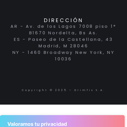
DIRECCIÓN
AR - Av. de los Lagos 7008 piso 1°
B1670 Nordelta, Bs As.
ES - Paseo de la Castellana, 43
Madrid, M 28046
NY - 1460 Broadway New York, NY
10036
Copyright © 2025 – Drimfix S.A.
Valoramos tu privacidad