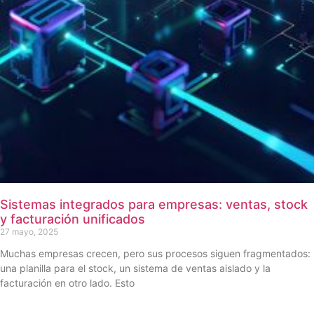
Sistemas integrados para empresas: ventas, stock
y facturación unificados
27 mayo, 2025
Muchas empresas crecen, pero sus procesos siguen fragmentados:
una planilla para el stock, un sistema de ventas aislado y la
facturación en otro lado. Esto