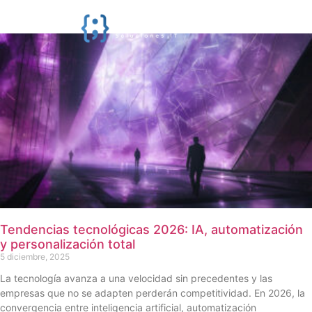
Tendencias tecnológicas 2026: IA, automatización
y personalización total
5 diciembre, 2025
La tecnología avanza a una velocidad sin precedentes y las
empresas que no se adapten perderán competitividad. En 2026, la
convergencia entre inteligencia artificial, automatización