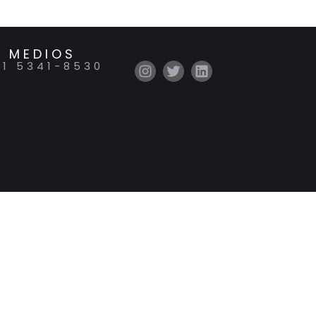
 MEDIOS
11 5341-8530