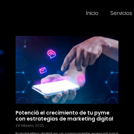
Inicio
Servicios
Potenciá el crecimiento de tu pyme
con estrategias de marketing digital
24 febrero, 2025
El marketing digital es un componente esencial para