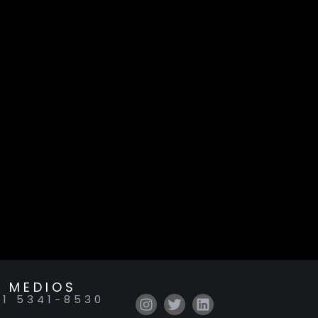
 MEDIOS
11 5341-8530