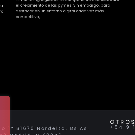
el crecimiento de las pymes. Sin embargo, para
ha
destacar en un entorno digital cada vez más
ra
competitivo,
OTROS
+54 9 
so 1° B1670 Nordelta, Bs As.