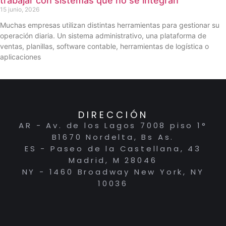
trabajar con sistemas que no se integran
15 junio, 2026
Muchas empresas utilizan distintas herramientas para gestionar su
operación diaria. Un sistema administrativo, una plataforma de
ventas, planillas, software contable, herramientas de logística o
aplicaciones
DIRECCIÓN
AR - Av. de los Lagos 7008 piso 1°
B1670 Nordelta, Bs As.
ES - Paseo de la Castellana, 43
Madrid, M 28046
NY - 1460 Broadway New York, NY
10036