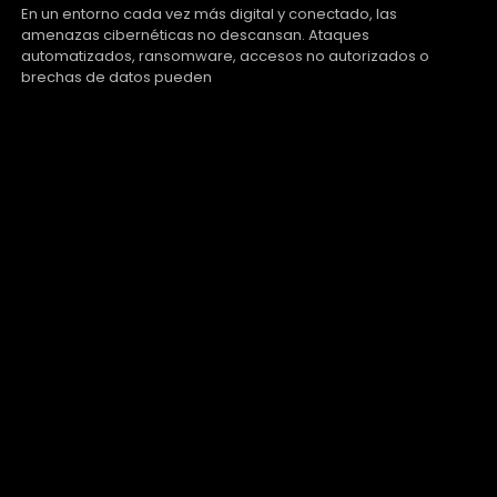
En un entorno cada vez más digital y conectado, las
amenazas cibernéticas no descansan. Ataques
automatizados, ransomware, accesos no autorizados o
brechas de datos pueden