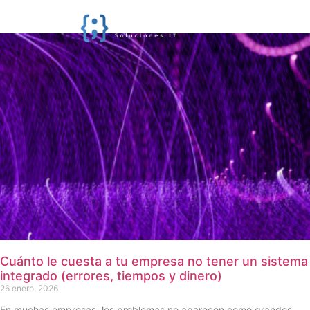
Cuánto le cuesta a tu empresa no tener un sistema
integrado (errores, tiempos y dinero)
26 enero, 2026
En muchas empresas, los problemas no aparecen como grandes