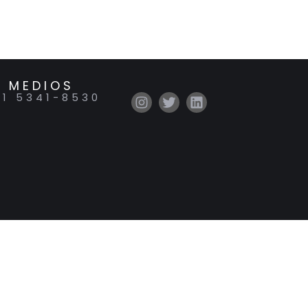
 MEDIOS
11 5341-8530