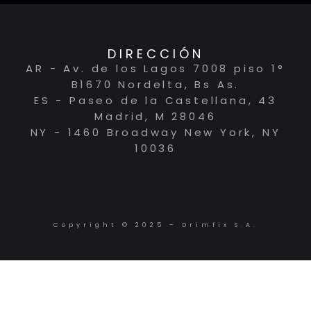
DIRECCIÓN
AR - Av. de los Lagos 7008 piso 1°
B1670 Nordelta, Bs As.
ES - Paseo de la Castellana, 43
Madrid, M 28046
NY - 1460 Broadway New York, NY
10036
Copyright © 2025 – Drimfix S.A.