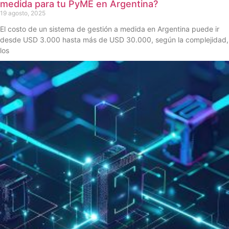
medida para tu PyME en Argentina?
19 agosto, 2025
El costo de un sistema de gestión a medida en Argentina puede ir
desde USD 3.000 hasta más de USD 30.000, según la complejidad,
los