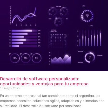
Desarrollo de software personalizado:
oportunidades y ventajas para tu empresa
13 mayo, 2025
En un entorno empresarial tan cambiante como el argentino, las
empresas necesitan soluciones ágiles, adaptables y alineadas con
su realidad. El desarrollo de software personalizado