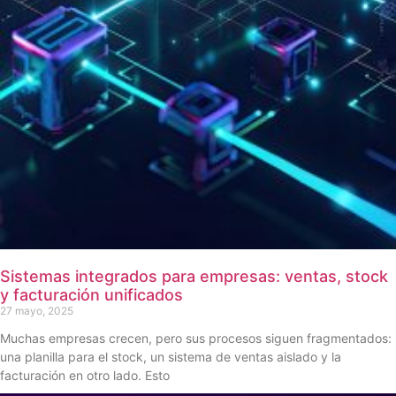
Sistemas integrados para empresas: ventas, stock
y facturación unificados
27 mayo, 2025
Muchas empresas crecen, pero sus procesos siguen fragmentados:
una planilla para el stock, un sistema de ventas aislado y la
facturación en otro lado. Esto