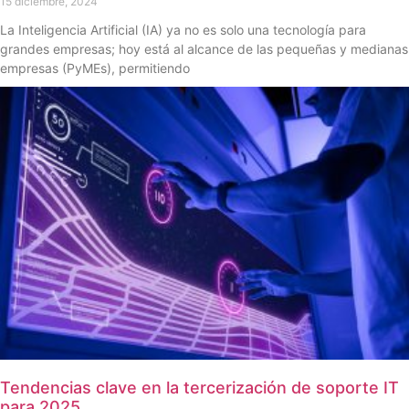
15 diciembre, 2024
La Inteligencia Artificial (IA) ya no es solo una tecnología para
grandes empresas; hoy está al alcance de las pequeñas y medianas
empresas (PyMEs), permitiendo
Tendencias clave en la tercerización de soporte IT
para 2025