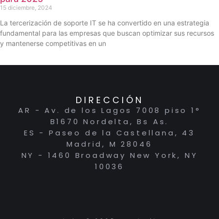
15 diciembre, 2024
La tercerización de soporte IT se ha convertido en una estrategia
fundamental para las empresas que buscan optimizar sus recursos
y mantenerse competitivas en un
DIRECCIÓN
AR - Av. de los Lagos 7008 piso 1°
B1670 Nordelta, Bs As.
ES - Paseo de la Castellana, 43
Madrid, M 28046
NY - 1460 Broadway New York, NY
10036