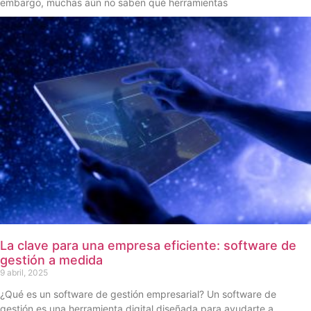
embargo, muchas aún no saben qué herramientas
La clave para una empresa eficiente: software de
gestión a medida
9 abril, 2025
¿Qué es un software de gestión empresarial? Un software de
gestión es una herramienta digital diseñada para ayudarte a