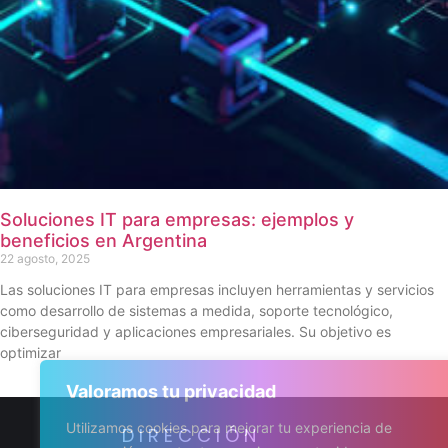
Soluciones IT para empresas: ejemplos y
beneficios en Argentina
22 agosto, 2025
Las soluciones IT para empresas incluyen herramientas y servicios
como desarrollo de sistemas a medida, soporte tecnológico,
ciberseguridad y aplicaciones empresariales. Su objetivo es
optimizar
Valoramos tu privacidad
Utilizamos cookies para mejorar tu experiencia de
DIRECCIÓN