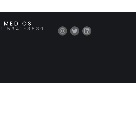
 MEDIOS
11 5341-8530