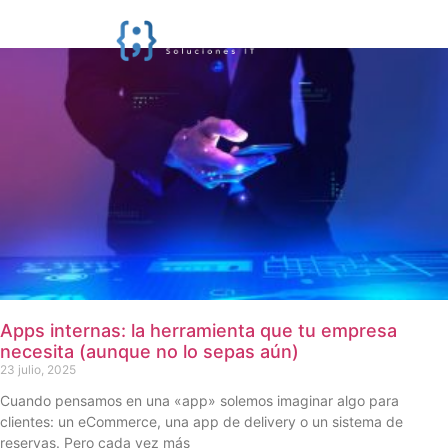
Apps internas: la herramienta que tu empresa
necesita (aunque no lo sepas aún)
23 julio, 2025
Cuando pensamos en una «app» solemos imaginar algo para
clientes: un eCommerce, una app de delivery o un sistema de
reservas. Pero cada vez más