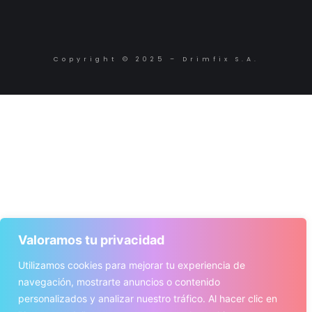
Copyright © 2025 – Drimfix S.A.
Valoramos tu privacidad
Utilizamos cookies para mejorar tu experiencia de
navegación, mostrarte anuncios o contenido
personalizados y analizar nuestro tráfico. Al hacer clic en