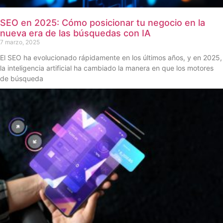
SEO en 2025: Cómo posicionar tu negocio en la
nueva era de las búsquedas con IA
7 marzo, 2025
El SEO ha evolucionado rápidamente en los últimos años, y en 2025,
la inteligencia artificial ha cambiado la manera en que los motores
de búsqueda