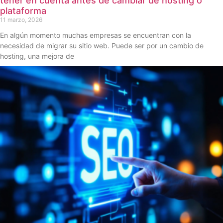
tener en cuenta antes de cambiar de hosting o
plataforma
11 marzo, 2026
En algún momento muchas empresas se encuentran con la
necesidad de migrar su sitio web. Puede ser por un cambio de
hosting, una mejora de