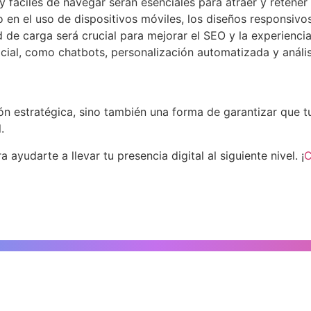
 y fáciles de navegar serán esenciales para atraer y retener 
n el uso de dispositivos móviles, los diseños responsivos
 de carga será crucial para mejorar el SEO y la experiencia
ficial, como chatbots, personalización automatizada y anál
ión estratégica, sino también una forma de garantizar que 
.
ayudarte a llevar tu presencia digital al siguiente nivel. ¡
C