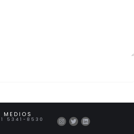
 MEDIOS
11 5341-8530