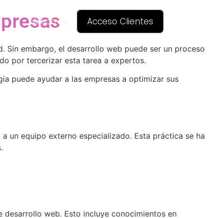
mpresas
Nosotros
Acceso Clientes
ad. Sin embargo, el desarrollo web puede ser un proceso
 por tercerizar esta tarea a expertos.
egia puede ayudar a las empresas a optimizar sus
 a un equipo externo especializado. Esta práctica se ha
.
de desarrollo web. Esto incluye conocimientos en