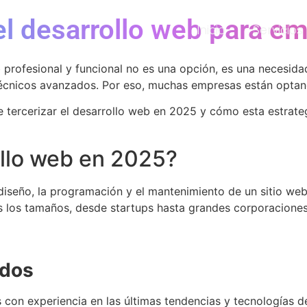
 el desarrollo web para e
Inicio
Servicios
 profesional y funcional no es una opción, es una necesid
écnicos avanzados. Por eso, muchas empresas están optando
de tercerizar el desarrollo web en 2025 y cómo esta estrat
ollo web en 2025?
diseño, la programación y el mantenimiento de un sitio web
 los tamaños, desde startups hasta grandes corporaciones
ados
s con experiencia en las últimas tendencias y tecnologías 