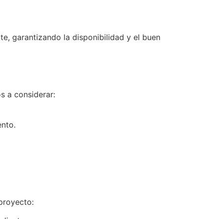
e, garantizando la disponibilidad y el buen
s a considerar:
ento.
 proyecto: