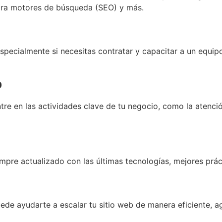
ara motores de búsqueda (SEO) y más.
specialmente si necesitas contratar y capacitar a un equipo
o
e en las actividades clave de tu negocio, como la atención 
empre actualizado con las últimas tecnologías, mejores prá
de ayudarte a escalar tu sitio web de manera eficiente, 