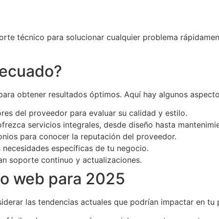
orte técnico para solucionar cualquier problema rápidament
decuado?
 para obtener resultados óptimos. Aquí hay algunos aspecto
res del proveedor para evaluar su calidad y estilo.
rezca servicios integrales, desde diseño hasta mantenimi
onios para conocer la reputación del proveedor.
 necesidades específicas de tu negocio.
n soporte continuo y actualizaciones.
lo web para 2025
siderar las tendencias actuales que podrían impactar en tu