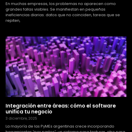
En muchas empresas, los problemas no aparecen como
grandes fallas visibles. Se manifiestan en pequeñas
ineficiencias diarias: datos que no coinciden, tareas que se
repiten,
Integración entre áreas: cómo el software
unifica tu negocio
3 diciembre, 2025
La mayoría de las PyMEs argentinas crece incorporando
herramientas “por partes”: un sistema para facturar, otro para