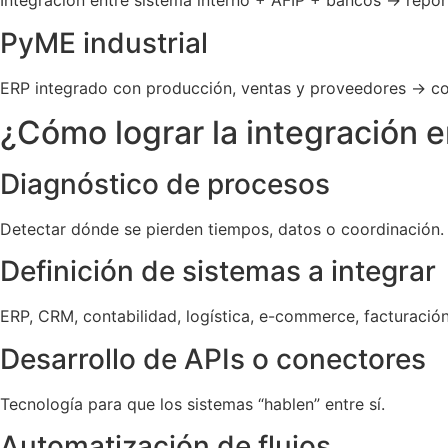
Integración entre sistema interno + AFIP + bancos → repor
PyME industrial
ERP integrado con producción, ventas y proveedores → com
¿Cómo lograr la integración e
Diagnóstico de procesos
Detectar dónde se pierden tiempos, datos o coordinación.
Definición de sistemas a integrar
ERP, CRM, contabilidad, logística, e-commerce, facturación
Desarrollo de APIs o conectores
Tecnología para que los sistemas “hablen” entre sí.
Automatización de flujos