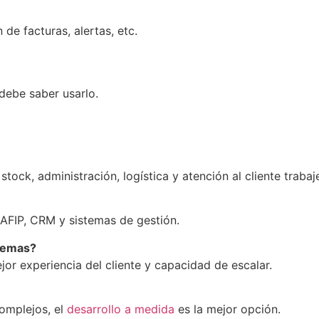
de facturas, alertas, etc.
debe saber usarlo.
tock, administración, logística y atención al cliente trabaj
 AFIP, CRM y sistemas de gestión.
stemas?
or experiencia del cliente y capacidad de escalar.
omplejos, el
desarrollo a medida
es la mejor opción.