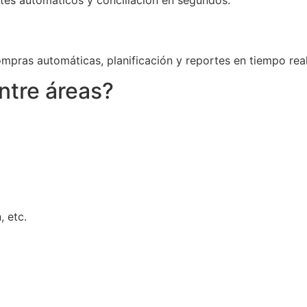
tes automáticos y conciliación en segundos.
pras automáticas, planificación y reportes en tiempo real
ntre áreas?
, etc.