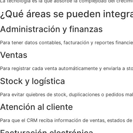
La tecnología es la que absorbe la complejidad del crecimi
¿Qué áreas se pueden integr
Administración y finanzas
Para tener datos contables, facturación y reportes financi
Ventas
Para registrar cada venta automáticamente y enviarla a sto
Stock y logística
Para evitar quiebres de stock, duplicaciones o pedidos ma
Atención al cliente
Para que el CRM reciba información de ventas, estados de
Facturación electrónica