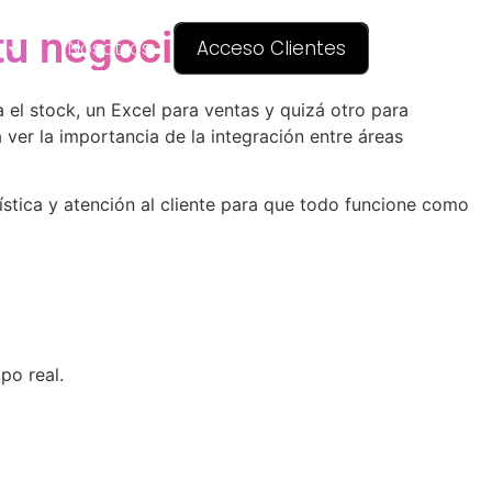
 tu negocio
Nosotros
Acceso Clientes
 el stock, un Excel para ventas y quizá otro para
 ver la importancia de la integración entre áreas
ística y atención al cliente para que todo funcione como
po real.