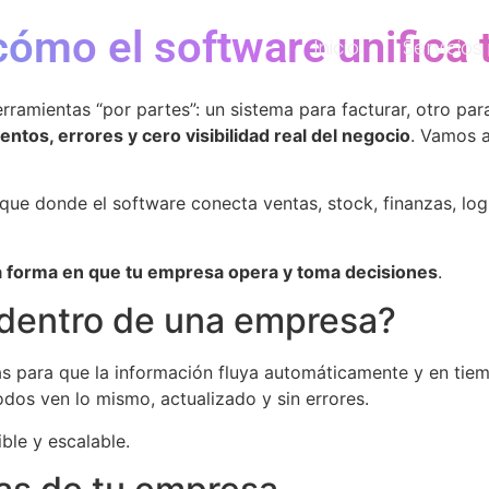
 cómo el software unifica
Inicio
Servicios
amientas “por partes”: un sistema para facturar, otro para
ntos, errores y cero visibilidad real del negocio
. Vamos a
oque donde el software conecta ventas, stock, finanzas, log
a forma en que tu empresa opera y toma decisiones
.
s dentro de una empresa?
as para que la información fluya automáticamente y en tiem
odos ven lo mismo, actualizado y sin errores.
ble y escalable.