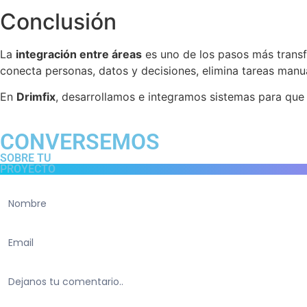
Conclusión
La
integración entre áreas
es uno de los pasos más trans
conecta personas, datos y decisiones, elimina tareas man
En
Drimfix
, desarrollamos e integramos sistemas para que 
CONVERSEMOS
SOBRE TU
PROYECTO
Contacto