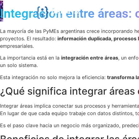
Integración entre áreas:
La mayoría de las PyMEs argentinas crece incorporando herr
proyectos. El resultado:
información duplicada, procesos le
empresariales.
La importancia está en la
integración entre áreas
, un enf
un solo sistema.
Esta integración no solo mejora la eficiencia:
transforma l
¿Qué significa integrar área
Integrar áreas implica conectar sus procesos y herramient
En lugar de que cada equipo trabaje con datos distintos, t
Es el paso clave hacia un negocio más organizado, predeci