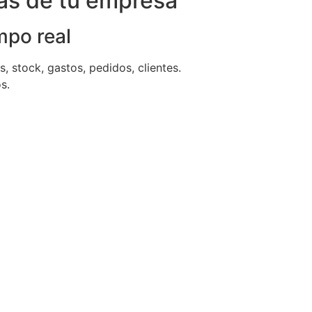
eas de tu empresa
mpo real
, stock, gastos, pedidos, clientes.
s.