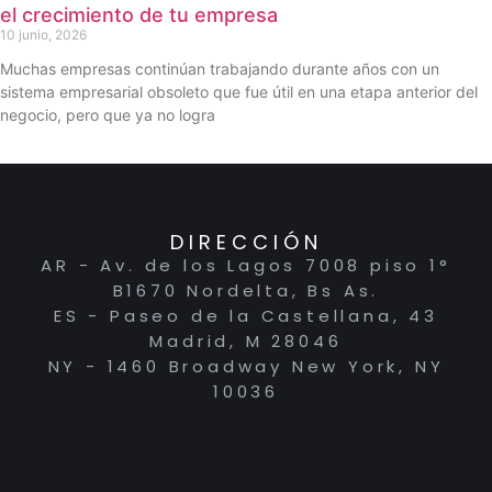
el crecimiento de tu empresa
10 junio, 2026
Muchas empresas continúan trabajando durante años con un
sistema empresarial obsoleto que fue útil en una etapa anterior del
negocio, pero que ya no logra
DIRECCIÓN
AR - Av. de los Lagos 7008 piso 1°
B1670 Nordelta, Bs As.
ES - Paseo de la Castellana, 43
Madrid, M 28046
NY - 1460 Broadway New York, NY
10036