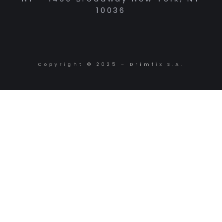
10036
Copyright © 2025 – Drimfix S.A.