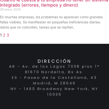
integrado (errores, tiempos y dinero)
26 enero, 2026
En muchas empresas, los problemas no aparecen como grandes
fallas visibles. Se manifiestan en pequeñas ineficiencias diarias:
datos que no coinciden, tareas que se repiten,
1
2
3
DIRECCIÓN
AR - Av. de los Lagos 7008 piso 1°
B1670 Nordelta, Bs As.
ES - Paseo de la Castellana, 43
Madrid, M 28046
NY - 1460 Broadway New York, NY
10036