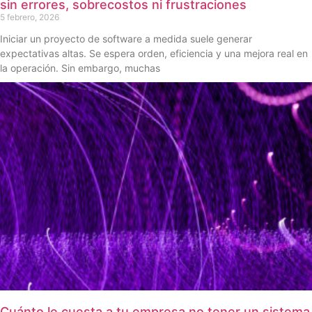
sin errores, sobrecostos ni frustraciones
5 febrero, 2026
Iniciar un proyecto de software a medida suele generar
expectativas altas. Se espera orden, eficiencia y una mejora real en
la operación. Sin embargo, muchas
Cuánto le cuesta a tu empresa no tener un sistema