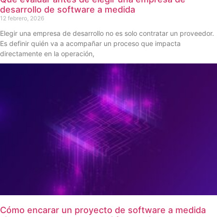
desarrollo de software a medida
12 febrero, 2026
Elegir una empresa de desarrollo no es solo contratar un proveedor.
Es definir quién va a acompañar un proceso que impacta
directamente en la operación,
Cómo encarar un proyecto de software a medida