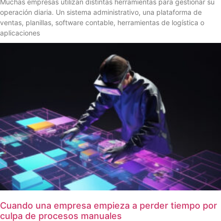
Muchas empresas utilizan distintas herramientas para gestionar su
operación diaria. Un sistema administrativo, una plataforma de
ventas, planillas, software contable, herramientas de logística o
aplicaciones
Cuando una empresa empieza a perder tiempo por
culpa de procesos manuales