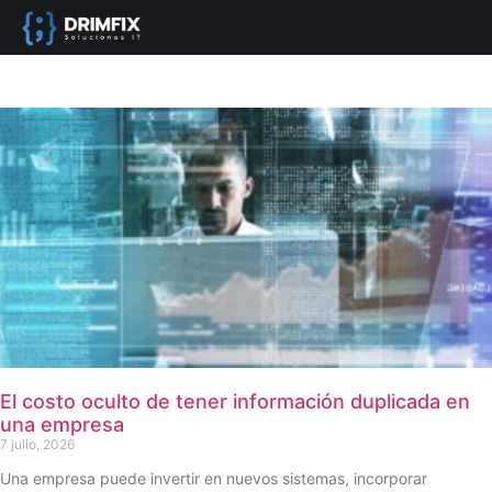
El costo oculto de tener información duplicada en
una empresa
7 julio, 2026
Una empresa puede invertir en nuevos sistemas, incorporar